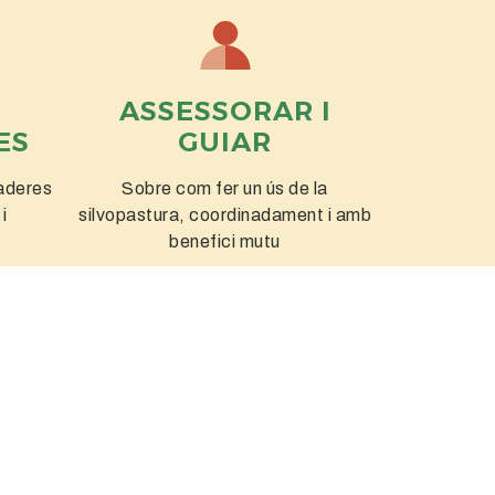
ASSESSORAR I
ES
GUIAR
maderes
Sobre com fer un ús de la
i
silvopastura, coordinadament i amb
benefici mutu