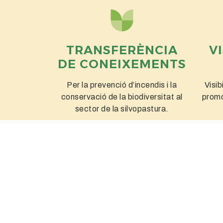
TRANSFERÈNCIA
VI
DE CONEIXEMENTS
Per la prevenció d’incendis i la
Visib
conservació de la biodiversitat al
promo
sector de la silvopastura.